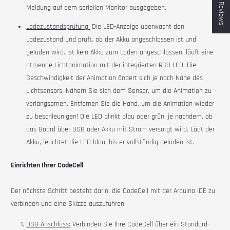
★ Reviews
Meldung auf dem seriellen Monitor ausgegeben.
Ladezustandsprüfung:
Die LED-Anzeige überwacht den
Ladezustand und prüft, ob der Akku angeschlossen ist und
geladen wird. Ist kein Akku zum Laden angeschlossen, läuft eine
atmende Lichtanimation mit der integrierten RGB-LED. Die
Geschwindigkeit der Animation ändert sich je nach Nähe des
Lichtsensors. Nähern Sie sich dem Sensor, um die Animation zu
verlangsamen. Entfernen Sie die Hand, um die Animation wieder
zu beschleunigen! Die LED blinkt blau oder grün, je nachdem, ob
das Board über USB oder Akku mit Strom versorgt wird. Lädt der
Akku, leuchtet die LED blau, bis er vollständig geladen ist.
Einrichten Ihrer CodeCell
Der nächste Schritt besteht darin, die
CodeCell
mit der Arduino IDE zu
verbinden und eine Skizze auszuführen:
USB-Anschluss:
Verbinden Sie Ihre
CodeCell
über ein Standard-