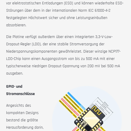
vor elektrostatischen Entladungen (ESD) und können wiederholte ESD-
Störungen über dem in der internationalen Norm IEC 61000-4-2
festgelegten Höchstwert sicher und ohne Leistungseinbußen
absorbieren.
Die Platine verfügt außerdem über einen integrierten 3,3-V-Low-
Dropout-Regler (LDO), der eine stabile Stromversorgung der
Niederspannungskomponenten gewährleistet. Dieser winzige NCP177-
LDO-Chip kann einen Ausgangsstrom von bis zu 500 mA mit einer
typischerweise niedrigen Dropout-Spannung von 200 mV bei 500 mA
ausgeben.
GPIO- und
Stromanschlüsse
Angesichts des
kompakten Designs
bestand die größte
Herausforderung darin,