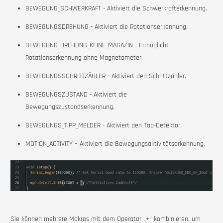
BEWEGUNG_SCHWERKRAFT
-
Aktiviert die Schwerkrafterkennung.
BEWEGUNGSDREHUNG
-
Aktiviert die Rotationserkennung.
BEWEGUNG_DREHUNG_KEINE_MAGAZIN
-
Ermöglicht
Rotationserkennung ohne Magnetometer.
BEWEGUNGSSCHRITTZÄHLER
-
Aktiviert den Schrittzähler.
BEWEGUNGSZUSTAND
-
Aktiviert die
Bewegungszustandserkennung.
BEWEGUNGS_TIPP_MELDER
-
Aktiviert den Tap-Detektor.
MOTION_ACTIVITY – Aktiviert die Bewegungsaktivitätserkennung.
Sie können mehrere Makros mit dem Operator „+“ kombinieren, um