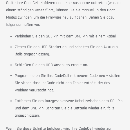
Sollte Ihre CodeCell einfrieren oder eine Ausnahme auftreten (was zu
einem ständigen Reset führt), können Sie sie manuell in den Boot-
Modus zwingen, um die Firmware neu zu flashen. Gehen Sie dazu
folgendermaßen vor:
Verbinden Sie den SCL-Pin mit dem GND-Pin mit einem Kabel.
Ziehen Sie den USB-Stecker ab und schalten Sie den Akku aus
(falls angeschlossen).
Schließen Sie den USB-Anschluss erneut an.
Programmieren Sie Ihre CodeCell mit neuem Code neu – stellen
Sie sicher, dass Ihr Code nicht den Fehler enthält, der das
Problem verursacht hat.
Entfernen Sie das kurzgeschlossene Kabel
zwischen dem SCL-Pin
und dem GND-Pin. Schalten Sie die Batterie wieder ein, falls
angeschlossen.
Wenn Sie diese Schritte befolgen, wird Ihre CodeCell wieder zum