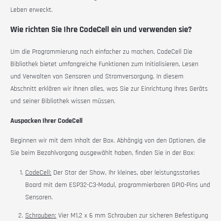
Leben erweckt.
Wie richten Sie Ihre CodeCell ein und verwenden sie?
Um die Programmierung noch einfacher zu machen,
CodeCell
Die
Bibliothek bietet umfangreiche Funktionen zum Initialisieren, Lesen
und Verwalten von Sensoren und Stromversorgung. In diesem
Abschnitt erklären wir Ihnen alles, was Sie zur Einrichtung Ihres Geräts
und seiner Bibliothek wissen müssen.
Auspacken Ihrer CodeCell
Beginnen wir mit dem Inhalt der Box. Abhängig von den Optionen, die
Sie beim Bezahlvorgang ausgewählt haben, finden Sie in der Box:
CodeCell:
Der Star der Show, Ihr kleines, aber leistungsstarkes
Board mit dem ESP32-C3-Modul, programmierbaren GPIO-Pins und
Sensoren.
Schrauben:
Vier M1,2 x 6 mm Schrauben zur sicheren Befestigung