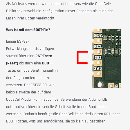
Als Nächstes werden wir uns damit befassen, wie die
CodeCell-
Bibliothek sowohl die Konfiguration dieser Sensoren als auch das
Lesen ihrer Daten vereinfacht.
Was ist mit dem BOOT-Pin?
Einige ESP32-
Entwicklungsboards verfügen
sowohl über eine
RST-Taste
(Reset)
als auch eine
BOOT
-
Taste, um das Gerät manuell in
den Programmiermodus zu
versetzen. Der ESP32-C3, wie
beispielsweise der auf dem
CodeCell-Modul, kann jedoch bei Verwendung der Arduino IDE
automatisch über die serielle Schnittstelle in den Bootmodus
wechseln. Dadurch benötigt die CodeCell keine dedizierten RST- oder
BOOT-Tasten, was uns ermöglichte, sie so klein zu gestalten.