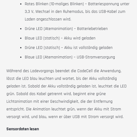
Rotes Blinken (10-maliges Blinken) – Batteriespannung unter
3,3 V, Wechsel in den Ruhemodus, bis das USB-Kabel zum
Laden angeschlossen wird.
Grüne LED
(Atemanimation)
– Batteriebetrieben
Blaue LED (statisch) – Akku wird geladen
Grüne LED (statisch) – Akku ist vollständig geladen
Blaue LED (Atemanimation) – USB-Stromversorgung
Während des Ladevorgangs beendet die CodeCell die Anwendung,
lässt die LED blau leuchten und wartet, bis der Akku vollständig
geladen ist. Sobald der Akku vollständig geladen ist, leuchtet die LED
grün. Sobald das Kabel getrennt wird, beginnt eine grüne
Lichtanimation mit einer Geschwindigkeit, die der Entfernung
entspricht. Die Animation leuchtet grün, wenn der Akku mit Strom
versorgt wird, und blau, wenn er über USB mit Strom versorgt wird.
Sensordaten lesen