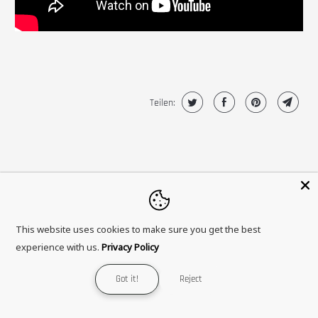
Teilen:
This website uses cookies to make sure you get the best
experience with us.
Privacy Policy
Sozial
Got it!
Reject