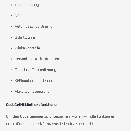
Tipperkennung
Nähe
Automatisches Dimmen
Schrittzähler
Winkelkontrolle
Persönliche Aktivitätsraten
Drahtlose Fernbedienung
KI-Eingabeaufforderung
Alexa Lichtsteuerung
CodeCell-Bibliotheksfunktionen
Um den Code genauer zu untersuchen, wollen wir alle Funktionen
aufschlüsseln und erklären, was jede einzelne macht: