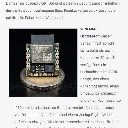
Lichtsensor ausgestattet. Optional ist ein Bewegungssensor erhältlich,
der die Bewegungserkennung Ihres Projekts verbessert – besonders
nützlich für Robotik und Wearables!
VCNL4040
Lichtsensor:
Dieser
Sensor misst sowohl
Lichtstärke als auch
Nähe bis zu 20 cm. Er
verfügt über ein
hochauflösendes 16-Bit-
Design, das einen
Näherungssensor, einen
Umgebungslichtsensor
und einen Hochleistungs-
IRED in einem kompakten Gehäuse vereint. Durch die Integration
von Fotodioden, Verstärkern und einem Analog-Digital-Wandler
auf einem einzigen Chip bietet er erweiterte Funktionalität. Die