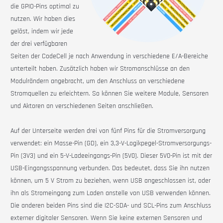
die GPIO-Pins optimal zu
nutzen. Wir haben dies
gelöst, indem wir jede
der drei verfügbaren
Seiten der
CodeCell
je nach Anwendung in verschiedene E/A-Bereiche
unterteilt haben. Zusätzlich haben wir Stromanschlüsse an den
Modulrändern angebracht, um den Anschluss an verschiedene
Stromquellen zu erleichtern. So können Sie weitere Module, Sensoren
und Aktoren an verschiedenen Seiten anschließen.
Auf der Unterseite werden drei von fünf Pins für die Stromversorgung
verwendet: ein Masse-Pin (GD), ein 3,3-V-Logikpegel-Stromversorgungs-
Pin (3V3) und ein 5-V-Ladeeingangs-Pin (5V0). Dieser 5V0-Pin ist mit der
USB-Eingangsspannung verbunden. Das bedeutet, dass Sie ihn nutzen
können, um 5 V Strom zu beziehen, wenn USB angeschlossen ist, oder
ihn als Stromeingang zum Laden anstelle von USB verwenden können.
Die anderen beiden Pins sind die I2C-SDA- und SCL-Pins zum Anschluss
externer digitaler Sensoren. Wenn Sie keine externen Sensoren und