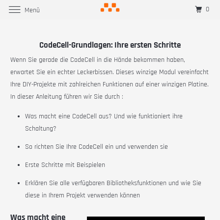
0
Menü
CodeCell-Grundlagen: Ihre ersten Schritte
Wenn Sie gerade die
CodeCell
in die Hände bekommen haben,
erwartet Sie ein echter Leckerbissen. Dieses winzige Modul vereinfacht
Ihre DIY-Projekte mit zahlreichen Funktionen auf einer winzigen Platine.
In dieser Anleitung führen wir Sie durch
:
Was macht eine
CodeCell
aus? Und wie funktioniert ihre
Schaltung?
So richten Sie Ihre
CodeCell
ein und verwenden sie
Erste Schritte mit Beispielen
Erklären Sie alle verfügbaren Bibliotheksfunktionen und wie Sie
diese in Ihrem Projekt verwenden können
Was macht eine