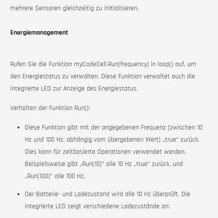
mehrere Sensoren gleichzeitig zu initialisieren.
Energiemanagement
Rufen Sie die Funktion myCodeCell.Run(frequency) in loop() auf, um
den Energiestatus zu verwalten. Diese Funktion verwaltet auch die
integrierte LED zur Anzeige des Energiestatus.
Verhalten der Funktion Run():
Diese Funktion gibt mit der angegebenen Frequenz (zwischen 10
Hz und 100 Hz, abhängig vom übergebenen Wert) „true“ zurück.
Dies kann für zeitbasierte Operationen verwendet werden.
Beispielsweise gibt „Run(10)“ alle 10 Hz „true“ zurück, und
„Run(100)“ alle 100 Hz.
Der Batterie- und Ladezustand wird alle 10 Hz überprüft. Die
integrierte LED zeigt verschiedene Ladezustände an: