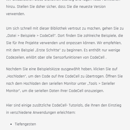
hinzu. Stellen Sie daher sicher, dass Sie die neueste Version
verwenden.
Um sich schnell mit dieser Bibliothek vertraut zu machen, gehen Sie zu
„Datei > Beispiele > CodeCell“. Dort finden Sie zahlreiche Beispiele, die
Sie für Ihre Projekte verwenden und anpassen können. Wir empfehlen,
mit dem Beispiel „Erste Schritte“ zu beginnen. Es enthält nur wenige
Codezeilen, erklärt aber alle Sensorfunktionen von
CodeCell
.
Nachdem Sie eine Beispielskizze ausgewählt haben, klicken Sie auf
„Hochladen“, um den Code auf Ihre CodeCell zu übertragen. Öffnen Sie
nach dem Hochladen den seriellen Monitor unter „Tools > Serieller
Monitor“, um die seriellen Daten Ihrer CodeCell anzuzeigen.
Hier sind einige zusätzliche
CodeCell-
Tutorials, die Ihnen den Einstieg
in verschiedene Anwendungen erleichtern:
Tiefengesten