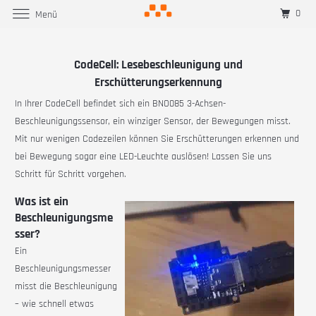
0
Menü
CodeCell: Lesebeschleunigung und
Erschütterungserkennung
In Ihrer CodeCell befindet sich ein BNO085 3-Achsen-
Beschleunigungssensor, ein winziger Sensor, der Bewegungen misst.
Mit nur wenigen Codezeilen können Sie Erschütterungen erkennen und
bei Bewegung sogar eine LED-Leuchte auslösen! Lassen Sie uns
Schritt für Schritt vorgehen.
Was ist ein
Beschleunigungsme
sser?
Ein
Beschleunigungsmesser
misst die Beschleunigung
– wie schnell etwas