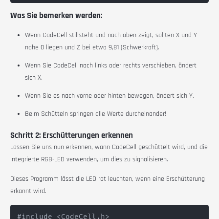
Was Sie bemerken werden:
Wenn CodeCell stillsteht und nach oben zeigt, sollten X und Y
nahe 0 liegen und Z bei etwa 9,81 (Schwerkraft).
Wenn Sie CodeCell nach links oder rechts verschieben, ändert
sich X.
Wenn Sie es nach vorne oder hinten bewegen, ändert sich Y.
Beim Schütteln springen alle Werte durcheinander!
Schritt 2: Erschütterungen erkennen
Lassen Sie uns nun erkennen, wann CodeCell geschüttelt wird, und die
integrierte RGB-LED verwenden, um dies zu signalisieren.
Dieses Programm lässt die LED rot leuchten, wenn eine Erschütterung
erkannt wird.
#include <CodeCell.h>
