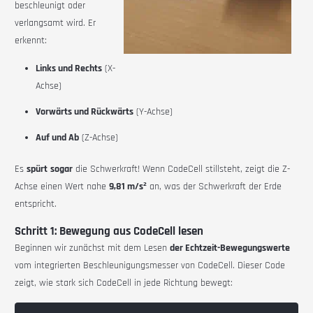
beschleunigt oder
verlangsamt wird. Er
erkennt:
Links und Rechts
(X-
Achse)
Vorwärts und Rückwärts
(Y-Achse)
Auf und Ab
(Z-Achse)
Es
spürt
sogar
die Schwerkraft! Wenn CodeCell stillsteht, zeigt die Z-
Achse einen Wert nahe
9,81 m/s²
an, was der Schwerkraft der Erde
entspricht.
Schritt 1: Bewegung aus CodeCell lesen
Beginnen wir zunächst mit dem Lesen
der Echtzeit-Bewegungswerte
vom integrierten Beschleunigungsmesser von CodeCell. Dieser Code
zeigt, wie stark sich CodeCell in jede Richtung bewegt: