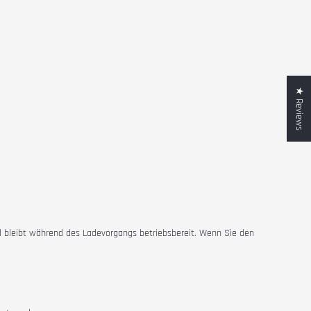
★ Reviews
l bleibt während des Ladevorgangs betriebsbereit. Wenn Sie den