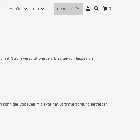
0
Geschäft
Um
Deutsch
ig mit Strom versorgt werden. Dies gewährleistet die
 kann die CodeCell mit externer Stromversorgung betrieben