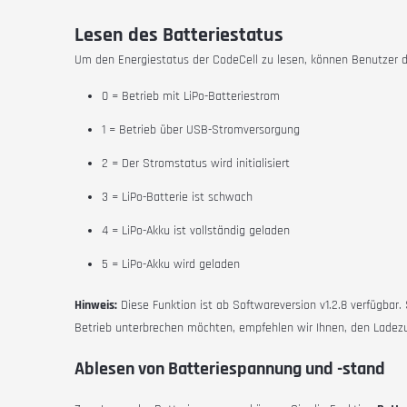
Lesen des Batteriestatus
Um den Energiestatus der CodeCell zu lesen, können Benutzer 
0 = Betrieb mit LiPo-Batteriestrom
1 = Betrieb über USB-Stromversorgung
2 = Der Stromstatus wird initialisiert
3 = LiPo-Batterie ist schwach
4 = LiPo-Akku ist vollständig geladen
5 = LiPo-Akku wird geladen
Hinweis:
Diese Funktion ist ab Softwareversion v1.2.8 verfügbar. 
Betrieb unterbrechen möchten, empfehlen wir Ihnen, den Ladez
Ablesen von Batteriespannung und -stand