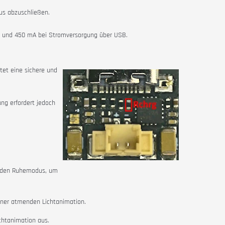
us abzuschließen.
u und 450 mA bei Stromversorgung über USB.
stet eine sichere und
ng erfordert jedoch
in den Ruhemodus, um
iner atmenden Lichtanimation.
chtanimation aus.