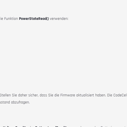
die Funktion
PowerStateRead()
verwenden:
Stellen Sie daher sicher, dass Sie die Firmware aktualisiert haben.
Die CodeCel
ustand abzufragen.