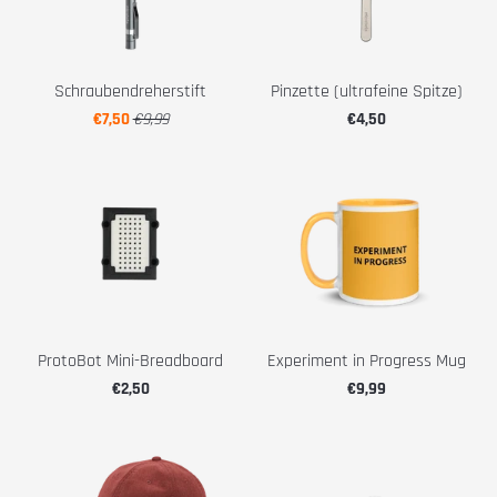
Schraubendreherstift
Pinzette (ultrafeine Spitze)
€7,50
€9,99
€4,50
ProtoBot Mini-Breadboard
Experiment in Progress Mug
€2,50
€9,99