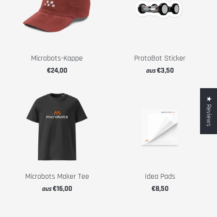
Microbots-Kappe
ProtoBot Sticker
€24,00
€3,50
aus
★ Reviews
Microbots Maker Tee
Idea Pads
€16,00
€8,50
aus