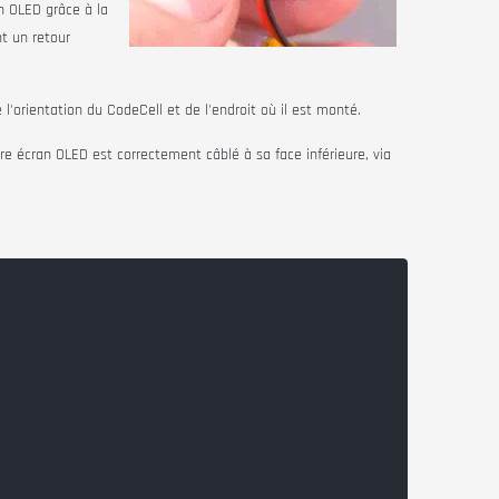
an OLED grâce à la
nt un retour
 l'orientation du
CodeCell
et de l'endroit où il est monté.
 écran OLED est correctement câblé à sa face inférieure, via