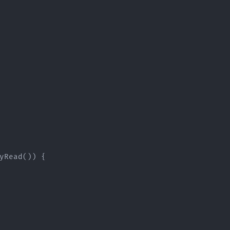
yRead()) {
