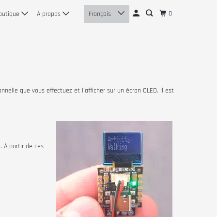
0
outique
À propos
Français
nnelle que vous effectuez et l'afficher sur un écran OLED. Il est
 À partir de ces