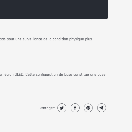
s pour une surveillance de la condition physique plus
ur un écran OLED. Cette configuration de base constitue une base
Partager: