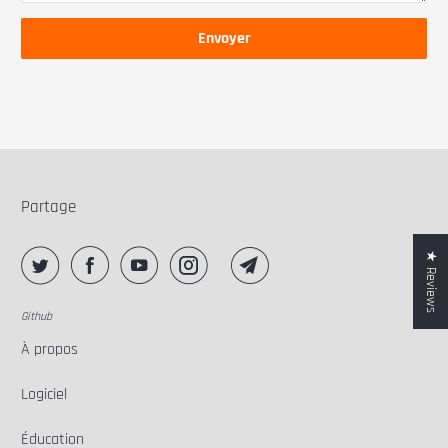
Partage
★ Reviews
Github
À propos
Logiciel
Éducation