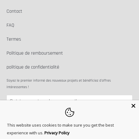
Contact
FAQ
Termes
Politique de remboursement
politique de confidentialité
Soyez le premier informé des nouveaux projets et bénéficiez d'offres
intéressantes !
This website uses cookies to make sure you get the best
experience with us.
Privacy Policy
© 2026
Microbots
.